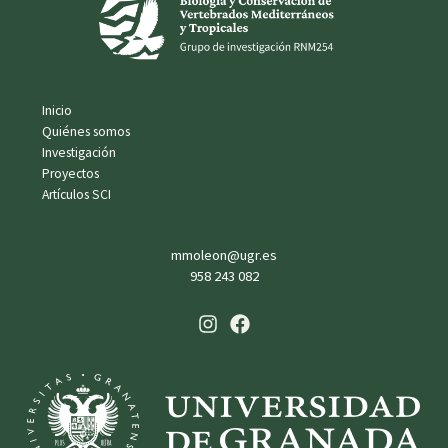
Inicio
Quiénes somos
Investigación
Proyectos
Artículos SCI
mmoleon@ugr.es
958 243 082