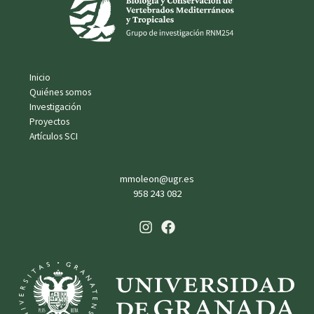
Inicio
Quiénes somos
Investigación
Proyectos
Artículos SCI
mmoleon@ugr.es
958 243 082