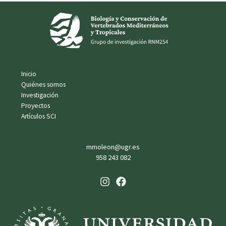
Inicio
Quiénes somos
Investigación
Proyectos
Artículos SCI
mmoleon@ugr.es
958 243 082