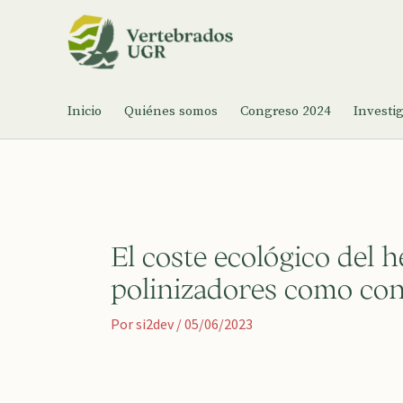
Ir
al
contenido
Inicio
Quiénes somos
Congreso 2024
Investi
El coste ecológico del 
polinizadores como con
Por
si2dev
/
05/06/2023