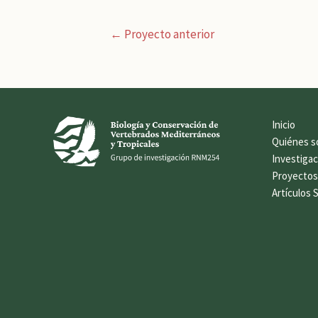
Navegación
←
Proyecto anterior
de
entradas
Inicio
Quiénes 
Investigac
Proyecto
Artículos 