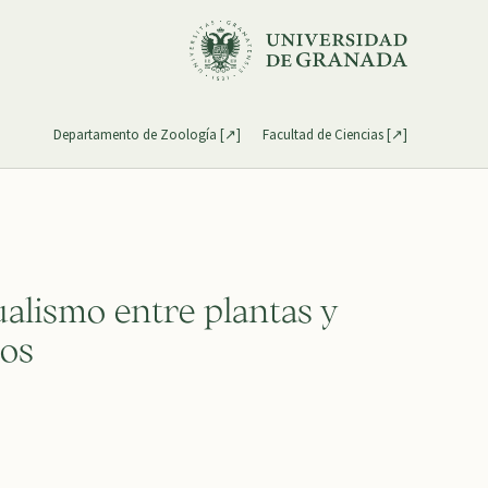
Departamento de Zoología [↗]
Facultad de Ciencias [↗]
ualismo entre plantas y
ros