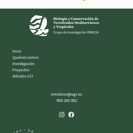
de
entradas
Inicio
Quiénes somos
Investigación
Proyectos
Artículos SCI
mmoleon@ugr.es
958 243 082