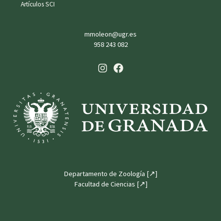
Artículos SCI
mmoleon@ugr.es
958 243 082
Departamento de Zoología [↗]
Facultad de Ciencias [↗]